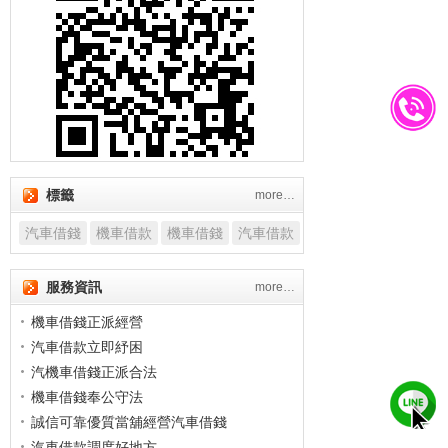
標籤
more…
汽車借錢
機車借款
機車借錢
汽車借款
還款彈性汽車借款
服務資訊
more…
辦理汽車借錢助您籌得結婚資金
機車借錢正派經營
汽車借款立即紓困
汽機車借錢正派合法
機車借錢奉公守法
誠信可靠優質當舖經營汽車借錢
汽車借款調度好地方