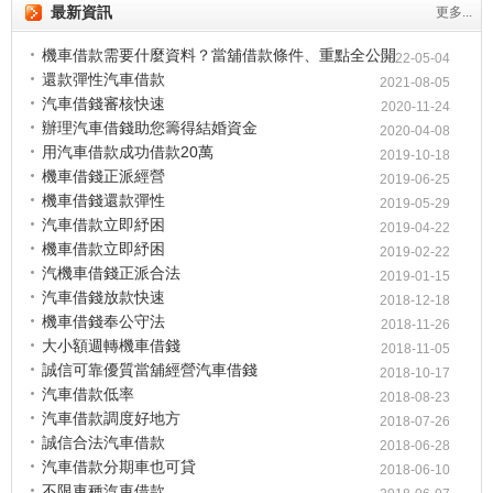
最新資訊
更多...
機車借款需要什麼資料？當舖借款條件、重點全公開
2022-05-04
還款彈性汽車借款
2021-08-05
汽車借錢審核快速
2020-11-24
辦理汽車借錢助您籌得結婚資金
2020-04-08
用汽車借款成功借款20萬
2019-10-18
機車借錢正派經營
2019-06-25
機車借錢還款彈性
2019-05-29
汽車借款立即紓困
2019-04-22
機車借款立即紓困
2019-02-22
汽機車借錢正派合法
2019-01-15
汽車借錢放款快速
2018-12-18
機車借錢奉公守法
2018-11-26
大小額週轉機車借錢
2018-11-05
誠信可靠優質當舖經營汽車借錢
2018-10-17
汽車借款低率
2018-08-23
汽車借款調度好地方
2018-07-26
誠信合法汽車借款
2018-06-28
汽車借款分期車也可貸
2018-06-10
不限車種汽車借款