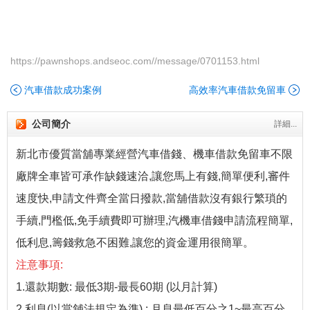
https://pawnshops.andseoc.com//message/0701153.html
汽車借款成功案例
高效率汽車借款免留車
公司簡介
詳細...
新北市優質當舖專業經營汽車借錢、機車借款免留車不限
廠牌全車皆可承作缺錢速洽,讓您馬上有錢,簡單便利,審件
速度快,申請文件齊全當日撥款,當舖借款沒有銀行繁瑣的
手續,門檻低,免手續費即可辦理,汽機車借錢申請流程簡單,
低利息,籌錢救急不困難,讓您的資金運用很簡單。
注意事項:
1.還款期數: 最低3期-最長60期 (以月計算)
2.利息(以當舖法規定為準) : 月息最低百分之1~最高百分