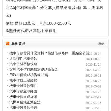
之2.5[年利率最高百分之30] (提早結清以日計算，無違約
金)
例如:借款10萬元，月息1000~2500元
3.無任何代辦及其他手續費用
最新資訊
更多...
機車借款需要什麼資料？當舖借款條件、重點全公開
2022-05-04
還款彈性汽車借款
2021-08-05
汽車借錢審核快速
2020-11-24
辦理汽車借錢助您籌得結婚資金
2020-04-08
用汽車借款成功借款20萬
2019-10-18
機車借錢正派經營
2019-06-25
機車借錢還款彈性
2019-05-29
汽車借款立即紓困
2019-04-22
機車借款立即紓困
2019-02-22
汽機車借錢正派合法
2019-01-15
汽車借錢放款快速
2018-12-18