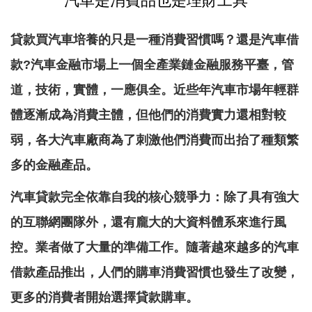
汽車是消費品也是理財工具
貸款買汽車培養的只是一種消費習慣嗎？還是汽車借
款?汽車金融市場上一個全產業鏈金融服務平臺，管
道，技術，實體，一應俱全。近些年汽車市場年輕群
體逐漸成為消費主體，但他們的消費實力還相對較
弱，各大汽車廠商為了刺激他們消費而出抬了種類繁
多的金融產品。
汽車貸款完全依靠自我的核心競爭力：除了具有強大
的互聯網團隊外，還有龐大的大資料體系來進行風
控。業者做了大量的準備工作。隨著越來越多的汽車
借款產品推出，人們的購車消費習慣也發生了改變，
更多的消費者開始選擇貸款購車。