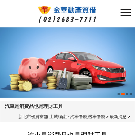
汽車是消費品也是理財工具
新北市優質當舖-土城/新莊~汽車借錢,機車借錢
>
最新消息
>