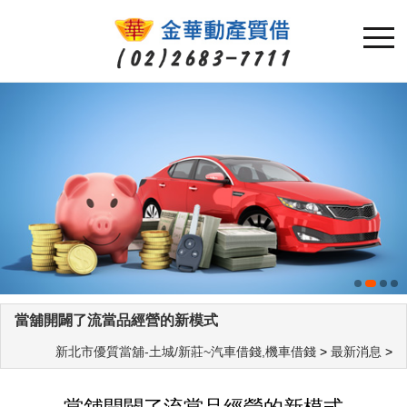
當舖開闢了流當品經營的新模式
新北市優質當舖-土城/新莊~汽車借錢,機車借錢
>
最新消息
>