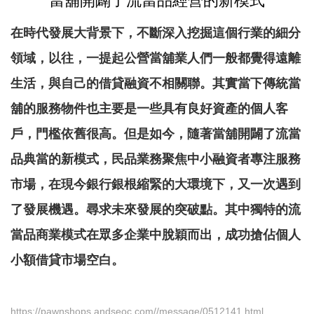
當舖開闢了流當品經營的新模式
在時代發展大背景下，不斷深入挖掘這個行業的細分
領域，以往，一提起公營當舖業人們一般都覺得遠離
生活，與自己的借貸融資不相關聯。其實當下傳統當
舖的服務物件也主要是一些具有良好資產的個人客
戶，門檻依舊很高。但是如今，隨著當舖開闢了流當
品典當的新模式，民品業務聚焦中小融資者專注服務
市場，在現今銀行銀根縮緊的大環境下，又一次遇到
了發展機遇。尋求未來發展的突破點。其中獨特的流
當品商業模式在眾多企業中脫穎而出，成功搶佔個人
小額借貸市場空白。
https://pawnshops.andseoc.com//message/0512141.html