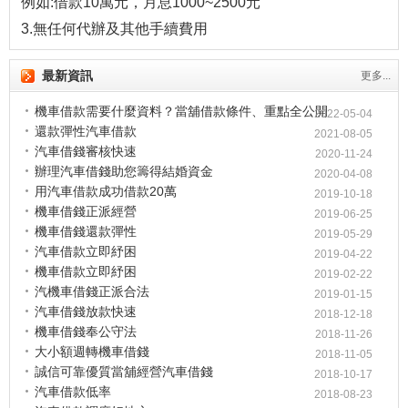
例如:借款10萬元，月息1000~2500元
3.無任何代辦及其他手續費用
最新資訊
更多...
機車借款需要什麼資料？當舖借款條件、重點全公開
2022-05-04
還款彈性汽車借款
2021-08-05
汽車借錢審核快速
2020-11-24
辦理汽車借錢助您籌得結婚資金
2020-04-08
用汽車借款成功借款20萬
2019-10-18
機車借錢正派經營
2019-06-25
機車借錢還款彈性
2019-05-29
汽車借款立即紓困
2019-04-22
機車借款立即紓困
2019-02-22
汽機車借錢正派合法
2019-01-15
汽車借錢放款快速
2018-12-18
機車借錢奉公守法
2018-11-26
大小額週轉機車借錢
2018-11-05
誠信可靠優質當舖經營汽車借錢
2018-10-17
汽車借款低率
2018-08-23